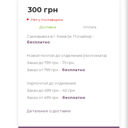
300
грн
Нет у поставщика
Доставка
Оплата
Самовывоз в г. Киев (м. Почайна) -
бесплатно
Новой почтой до отделения (почтомата):
Заказ до 799 грн. - 75
грн
.
Заказ от 799 грн. -
бесплатно
.
Укрпочтой до отделения:
Заказ до 499 грн. - 40
грн
.
Заказ от 499 грн. -
бесплатно
.
Детальнее о доставке