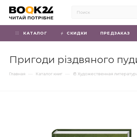
КАТАЛОГ
СКИДКИ
ПРЕДЗАКАЗ
Пригоди різдвяного пудин
—
—
Главная
Каталог книг
📒 Художественная литератур