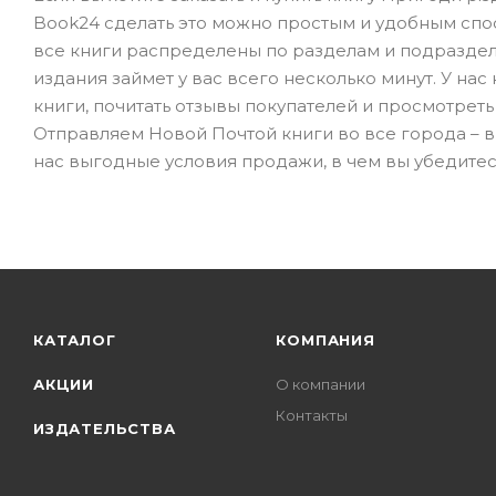
Book24 сделать это можно простым и удобным спо
все книги распределены по разделам и подраздела
издания займет у вас всего несколько минут. У на
книги, почитать отзывы покупателей и просмотреть
Отправляем Новой Почтой книги во все города – в К
нас выгодные условия продажи, в чем вы убедите
КАТАЛОГ
КОМПАНИЯ
АКЦИИ
О компании
Контакты
ИЗДАТЕЛЬСТВА