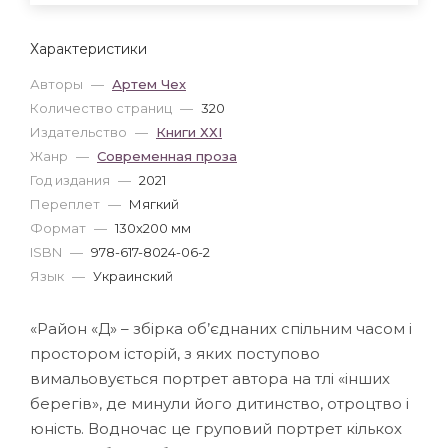
Характеристики
Авторы
—
Артем Чех
Количество страниц
—
320
Издательство
—
Книги ХХІ
Жанр
—
Современная проза
Год издания
—
2021
Переплет
—
Мягкий
Формат
—
130x200 мм
ISBN
—
978-617-8024-06-2
Язык
—
Украинский
«Район «Д» – збірка об’єднаних спільним часом і
простором історій, з яких поступово
вимальовується портрет автора на тлі «інших
берегів», де минули його дитинство, отроцтво і
юність. Водночас це груповий портрет кількох