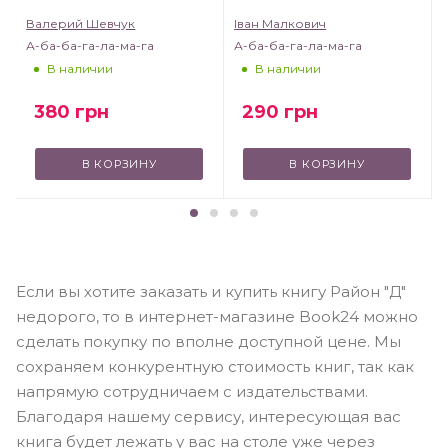
Валерий Шевчук
Іван Малкович
А-ба-ба-га-ла-ма-га
А-ба-ба-га-ла-ма-га
В наличии
В наличии
380
грн
290
грн
В КОРЗИНУ
В КОРЗИНУ
Если вы хотите заказать и купить книгу Район "Д"
недорого, то в интернет-магазине Book24 можно
сделать покупку по вполне доступной цене. Мы
сохраняем конкурентную стоимость книг, так как
напрямую сотрудничаем с издательствами.
Благодаря нашему сервису, интересующая вас
книга будет лежать у вас на столе уже через