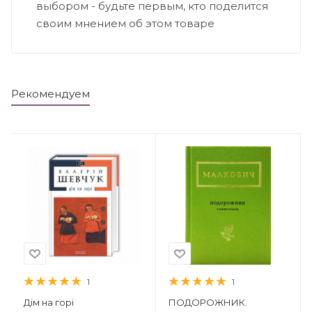
выбором - будьте первым, кто поделится
своим мнением об этом товаре
Рекомендуем
1
1
Дім на горі
ПОДОРОЖНИК.