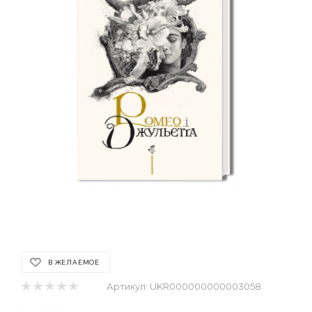
В ЖЕЛАЕМОЕ
Артикул:
UKR000000000003058