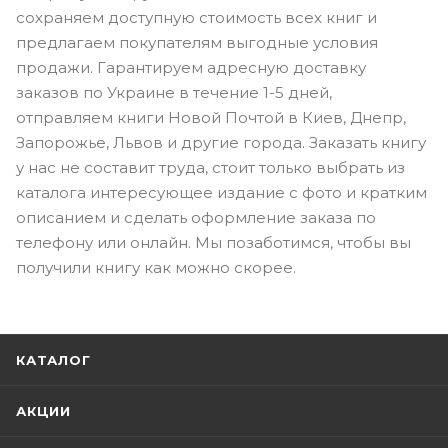
сохраняем доступную стоимость всех книг и
предлагаем покупателям выгодные условия
продажи. Гарантируем адресную доставку
заказов по Украине в течение 1-5 дней,
отправляем книги Новой Почтой в Киев, Днепр,
Запорожье, Львов и другие города. Заказать книгу
у нас не составит труда, стоит только выбрать из
каталога интересующее издание с фото и кратким
описанием и сделать оформление заказа по
телефону или онлайн. Мы позаботимся, чтобы вы
получили книгу как можно скорее.
КАТАЛОГ
АКЦИИ