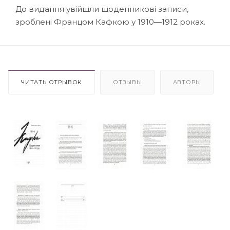
До видання увійшли щоденникові записи,
зроблені Францом Кафкою у 1910—1912 роках.
ЧИТАТЬ ОТРЫВОК
ОТЗЫВЫ
АВТОРЫ