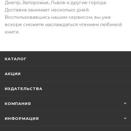
Днепр, Запорожье, Львов и другие города.
Доставка занимает несколько дней.
Воспользовавшись нашим сервисом, вы уже
вскоре сможете наслаждаться чтением любимой
книги.
КАТАЛОГ
АКЦИИ
ИЗДАТЕЛЬСТВА
КОМПАНИЯ
ИНФОРМАЦИЯ