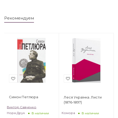
Рекомендуем
Симон Петлюра
Леся Українка. Листи
(1876-1897)
Виктор Савченко
Комора
Нора Друк
В наличии
В наличии