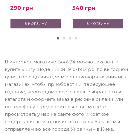
540
грн
290
грн
В КОРЗИНУ
В КОРЗИНУ
В интернет-магазине Book24 можно заказать и
купить книгу Щоденники 1910-1912 рр. по выгодной
цене, гораздо ниже, чем в стационарных книжных
магазинах. Чтобы приобрести интересующее
издание, необходимо всего лишь выбрать его из
каталога и оформить заказ в режиме онлайн или
по телефону. Предварительно вы можете
просмотреть у нас на сайте фото и краткое
содержание книги, почитать отзывы. Заказы мы
отправляем во все города Украины – в Киев,