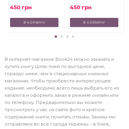
450
грн
450
грн
В КОРЗИНУ
В КОРЗИНУ
В интернет-магазине Book24 можно заказать и
купить книгу Шлях тіней по выгодной цене,
гораздо ниже, чем в стационарных книжных
магазинах. Чтобы приобрести интересующее
издание, необходимо всего лишь выбрать его из
каталога и оформить заказ в режиме онлайн или
по телефону. Предварительно вы можете
просмотреть у нас на сайте фото и краткое
содержание книги, почитать отзывы. Заказы мы
отправляем во все города Украины – в Киев,