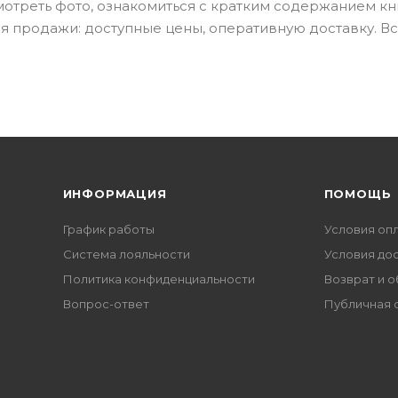
смотреть фото, ознакомиться с кратким содержанием кн
я продажи: доступные цены, оперативную доставку. Вс
ИНФОРМАЦИЯ
ПОМОЩЬ
График работы
Условия оп
Система лояльности
Условия до
Политика конфиденциальности
Возврат и 
Вопрос-ответ
Публичная 