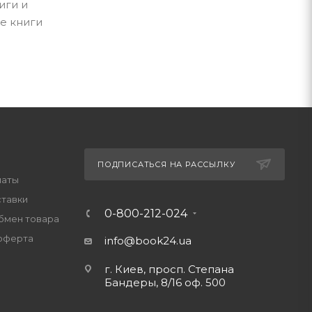
иги и
е книги
ПОДПИСАТЬСЯ НА РАССЫЛКУ
латы
ставки
0-800-212-024
обмен товара
оферта
info@book24.ua
г. Киев, просп. Степана
Бандеры, 8/16 оф. 500