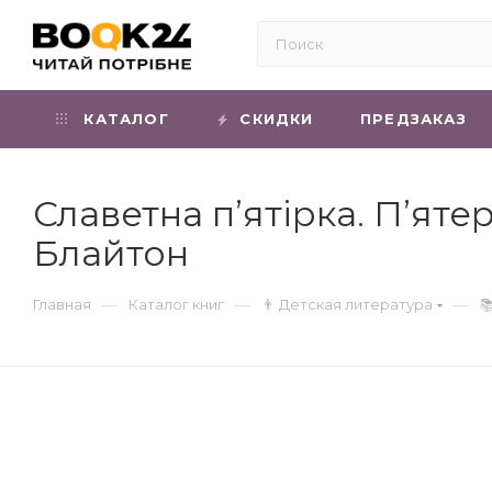
КАТАЛОГ
СКИДКИ
ПРЕДЗАКАЗ
Славетна п’ятірка. П’ят
Блайтон
—
—
—
Главная
Каталог книг
👨 Детская литература
