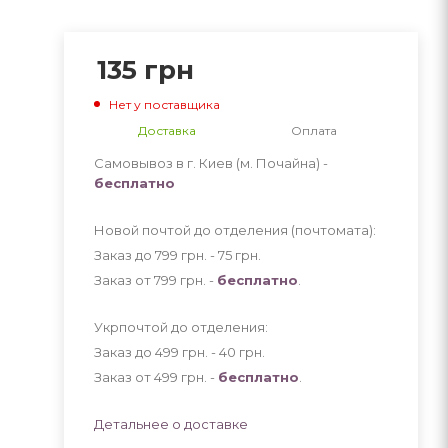
135
грн
Нет у поставщика
Доставка
Оплата
Самовывоз в г. Киев (м. Почайна) -
бесплатно
Новой почтой до отделения (почтомата):
Заказ до 799 грн. - 75
грн
.
Заказ от 799 грн. -
бесплатно
.
Укрпочтой до отделения:
Заказ до 499 грн. - 40
грн
.
Заказ от 499 грн. -
бесплатно
.
Детальнее о доставке