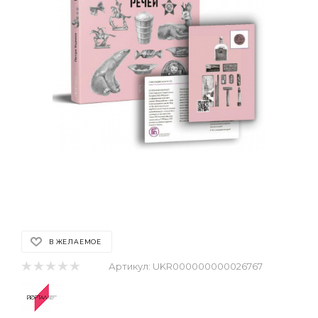
В ЖЕЛАЕМОЕ
Артикул:
UKR000000000026767