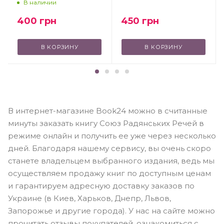
В наличии
450
грн
400
грн
В КОРЗИНУ
В КОРЗИНУ
В интернет-магазине Book24 можно в считанные
минуты заказать книгу Союз Радянських Речей в
режиме онлайн и получить ее уже через несколько
дней. Благодаря нашему сервису, вы очень скоро
станете владельцем выбранного издания, ведь мы
осуществляем продажу книг по доступным ценам
и гарантируем адресную доставку заказов по
Украине (в Киев, Харьков, Днепр, Львов,
Запорожье и другие города). У нас на сайте можно
прочитать отзывы покупателей, ознакомиться с