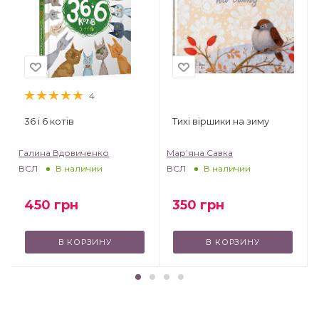
4
36 і 6 котів
Тихі віршики на зиму
Галина Вдовиченко
Мар’яна Савка
ВСЛ
ВСЛ
В наличии
В наличии
450
грн
350
грн
В КОРЗИНУ
В КОРЗИНУ