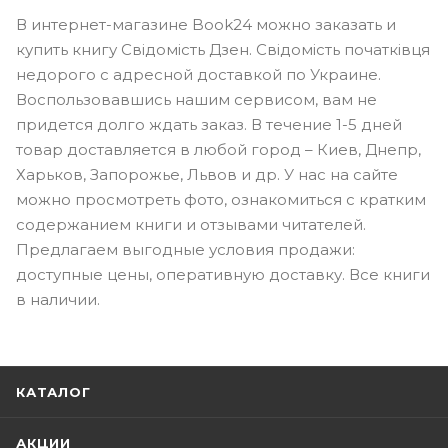
В интернет-магазине Book24 можно заказать и
купить книгу Свідомість Дзен. Свідомість початківця
недорого с адресной доставкой по Украине.
Воспользовавшись нашим сервисом, вам не
придется долго ждать заказ. В течение 1-5 дней
товар доставляется в любой город – Киев, Днепр,
Харьков, Запорожье, Львов и др. У нас на сайте
можно просмотреть фото, ознакомиться с кратким
содержанием книги и отзывами читателей.
Предлагаем выгодные условия продажи:
доступные цены, оперативную доставку. Все книги
в наличии.
КАТАЛОГ
АКЦИИ