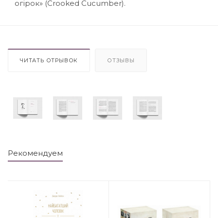
огірок» (Crooked Cucumber).
ЧИТАТЬ ОТРЫВОК
ОТЗЫВЫ
Рекомендуем