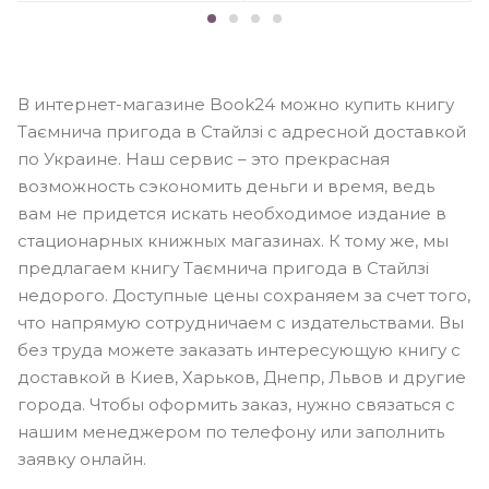
В интернет-магазине Book24 можно купить книгу
Таємнича пригода в Стайлзі с адресной доставкой
по Украине. Наш сервис – это прекрасная
возможность сэкономить деньги и время, ведь
вам не придется искать необходимое издание в
стационарных книжных магазинах. К тому же, мы
предлагаем книгу Таємнича пригода в Стайлзі
недорого. Доступные цены сохраняем за счет того,
что напрямую сотрудничаем с издательствами. Вы
без труда можете заказать интересующую книгу с
доставкой в Киев, Харьков, Днепр, Львов и другие
города. Чтобы оформить заказ, нужно связаться с
нашим менеджером по телефону или заполнить
заявку онлайн.