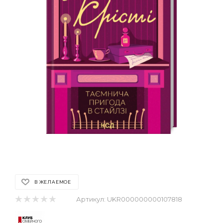
В ЖЕЛАЕМОЕ
Артикул:
UKR000000000107818