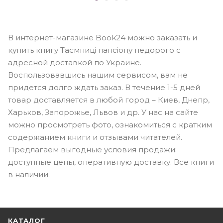
В интернет-магазине Book24 можно заказать и
купить книгу Таємниці пансіону недорого с
адресной доставкой по Украине.
Воспользовавшись нашим сервисом, вам не
придется долго ждать заказ. В течение 1-5 дней
товар доставляется в любой город – Киев, Днепр,
Харьков, Запорожье, Львов и др. У нас на сайте
можно просмотреть фото, ознакомиться с кратким
содержанием книги и отзывами читателей.
Предлагаем выгодные условия продажи:
доступные цены, оперативную доставку. Все книги
в наличии.
КАТАЛОГ