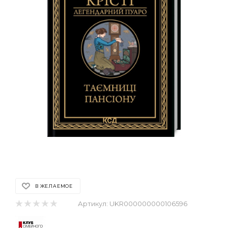
В ЖЕЛАЕМОЕ
Артикул:
UKR000000000106596