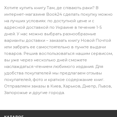
Хотите купить книгу Там, де співають раки? В
интернет-магазине Book24 сделать покупку можно
на лучших условиях: по доступной цене и с
адресной доставкой по Украине в течение 1-5
дней. У нас можно выбрать разнообразные
варианты доставки – заказать книгу Новой Почтой
или забрать ее самостоятельно в пункте выдачи
товаров. Решив воспользоваться нашим сервисом,
вы уже через несколько дней сможете
наслаждаться чтением любимого издания. Для
удобства покупателей мы предлагаем отзывы
покупателей, фото и краткое содержание книг.
Отправляем заказы в Киев, Харьков, Днепр, Львов,
Запорожье и другие города.
КАТАЛОГ