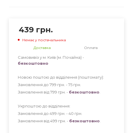
439
грн.
Немає у постачальника
Доставка
Оплата
Самовивіз у м. Київ (м. Почайна) -
безкоштовно
Новою поштою до відділення (поштомату):
Замовлення до 799 грн. - 75
грн
.
Замовлення від 799 грн. -
безкоштовно
.
Укрпоштою до відділення:
Замовлення до 499 грн. - 40
грн
.
Замовлення від 499 грн. -
безкоштовно
.