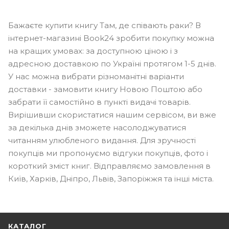
Бажаєте купити книгу Там, де співають раки? В
інтернет-магазині Book24 зробити покупку можна
на кращих умовах: за доступною ціною і з
адресною доставкою по Україні протягом 1-5 днів.
У нас можна вибрати різноманітні варіанти
доставки - замовити книгу Новою Поштою або
забрати її самостійно в пункті видачі товарів.
Вирішивши скористатися нашим сервісом, ви вже
за декілька днів зможете насолоджуватися
читанням улюбленого видання. Для зручності
покупців ми пропонуємо відгуки покупців, фото і
короткий зміст книг. Відправляємо замовлення в
Київ, Харків, Дніпро, Львів, Запоріжжя та інші міста.
КАТАЛОГ