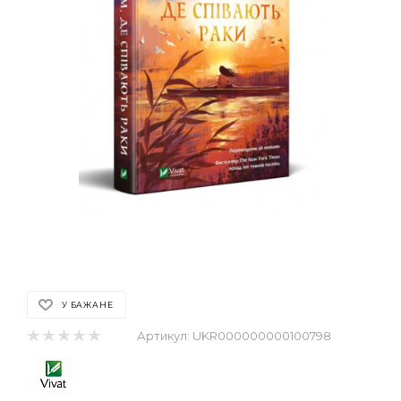
У БАЖАНЕ
Артикул:
UKR000000000100798