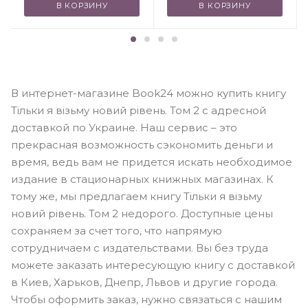
В КОРЗИНУ
В КОРЗИНУ
В интернет-магазине Book24 можно купить книгу
Тільки я візьму новий рівень. Том 2 с адресной
доставкой по Украине. Наш сервис – это
прекрасная возможность сэкономить деньги и
время, ведь вам не придется искать необходимое
издание в стационарных книжных магазинах. К
тому же, мы предлагаем книгу Тільки я візьму
новий рівень. Том 2 недорого. Доступные цены
сохраняем за счет того, что напрямую
сотрудничаем с издательствами. Вы без труда
можете заказать интересующую книгу с доставкой
в Киев, Харьков, Днепр, Львов и другие города.
Чтобы оформить заказ, нужно связаться с нашим