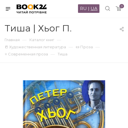
0
RU
|
UA
Тиша | Хьог П.
—
—
Главная
Каталог книг
—
—
📒 Художественная литература
📜 Проза
—
⭐ Современная проза
Тиша