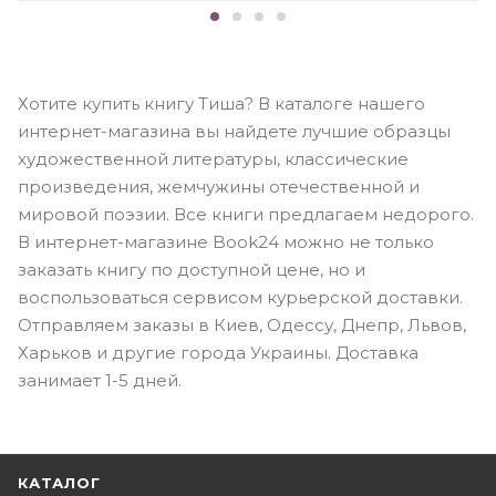
Хотите купить книгу Тиша? В каталоге нашего
интернет-магазина вы найдете лучшие образцы
художественной литературы, классические
произведения, жемчужины отечественной и
мировой поэзии. Все книги предлагаем недорого.
В интернет-магазине Book24 можно не только
заказать книгу по доступной цене, но и
воспользоваться сервисом курьерской доставки.
Отправляем заказы в Киев, Одессу, Днепр, Львов,
Харьков и другие города Украины. Доставка
занимает 1-5 дней.
КАТАЛОГ