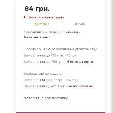
84
грн.
Немає у постачальника
Доставка
Оплата
Самовивіз у м. Київ (м. Почайна) -
безкоштовно
Новою поштою до відділення (поштомату):
Замовлення до 799 грн. - 75
грн
.
Замовлення від 799 грн. -
безкоштовно
.
Укрпоштою до відділення:
Замовлення до 499 грн. - 40
грн
.
Замовлення від 499 грн. -
безкоштовно
.
Детальніше про доставку