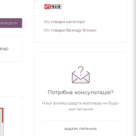
Усі товари категорії
И ВІДГУК
Усі товари бренду Фолио
овар
Потрібна консультація?
Наші фахівці дадуть відповідь на будь-
яке питання
ЗАДАТИ ПИТАННЯ