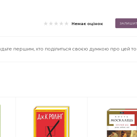
Немає оцінок
ЗАЛИШИТ
удьте першим, хто поділиться своєю думкою про цей т