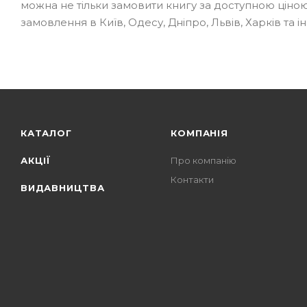
можна не тільки замовити книгу за доступною ціною
замовлення в Київ, Одесу, Дніпро, Львів, Харків та ін
КАТАЛОГ
КОМПАНІЯ
АКЦІЇ
Про компанію
Контакти
ВИДАВНИЦТВА