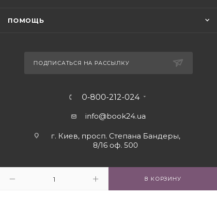
ПОМОЩЬ
ПОДПИСАТЬСЯ НА РАССЫЛКУ
0-800-212-024
info@book24.ua
г. Киев, просп. Степана Бандеры,
8/16 оф. 500
В КОРЗИНУ
2026 © Интернет - магазин книг book24.ua