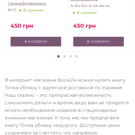
Галина Вдовиченко
А-ба-ба-га-ла-ма-га
ВСЛ
В наличии
В наличии
450
грн
450
грн
В КОРЗИНУ
В КОРЗИНУ
В интернет-магазине Book24 можно купить книгу
Точка обману с адресной доставкой по Украине.
Наш сервис – это прекрасная возможность
сэкономить деньги и время, ведь вам не придется
искать необходимое издание в стационарных
книжных магазинах. К тому же, мы предлагаем
книгу Точка обману недорого. Доступные цены
сохраняем за счет того, что напрямую