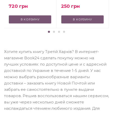
720
грн
250
грн
В КОРЗИНУ
В КОРЗИНУ
Хотите купить книгу Третій Харків? В интернет-
магазине Book24 сделать покупку можно на
лучших условиях: по доступной цене и с адресной
доставкой по Украине в течение 1-5 дней. У нас
можно выбрать разнообразные варианты
доставки – заказать книгу Новой Почтой или
забрать ее самостоятельно в пункте выдачи
товаров. Решив воспользоваться нашим сервисом,
вы уже через несколько дней сможете
наслаждаться чтением любимого издания. Для