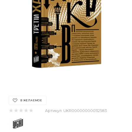
В ЖЕЛАЕМОЕ
Артикул:
UKR000000000112583