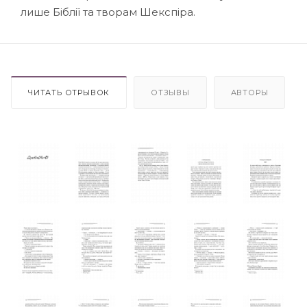
лише Біблії та творам Шекспіра.
ЧИТАТЬ ОТРЫВОК
ОТЗЫВЫ
АВТОРЫ