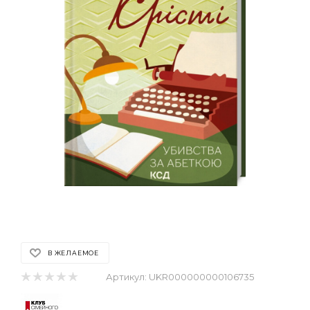
В ЖЕЛАЕМОЕ
Артикул:
UKR000000000106735