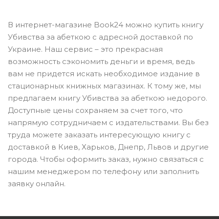
В интернет-магазине Book24 можно купить книгу
Убивства за абеткою с адресной доставкой по
Украине. Наш сервис – это прекрасная
возможность сэкономить деньги и время, ведь
вам не придется искать необходимое издание в
стационарных книжных магазинах. К тому же, мы
предлагаем книгу Убивства за абеткою недорого.
Доступные цены сохраняем за счет того, что
напрямую сотрудничаем с издательствами. Вы без
труда можете заказать интересующую книгу с
доставкой в Киев, Харьков, Днепр, Львов и другие
города. Чтобы оформить заказ, нужно связаться с
нашим менеджером по телефону или заполнить
заявку онлайн.