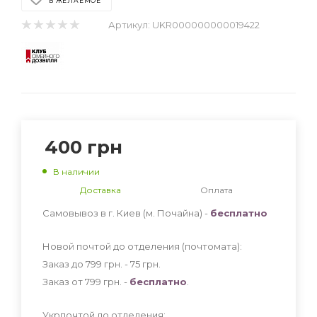
В ЖЕЛАЕМОЕ
Артикул:
UKR000000000019422
400
грн
В наличии
Доставка
Оплата
Самовывоз в г. Киев (м. Почайна) -
бесплатно
Новой почтой до отделения (почтомата):
Заказ до 799 грн. - 75
грн
.
Заказ от 799 грн. -
бесплатно
.
Укрпочтой до отделения: