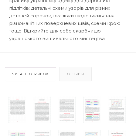
красиву українську одежу для дорослих і
підлітків: детальні схеми узорів для різних
деталей сорочок, вказівки щодо вживання
різноманітних поверхневих швів, схеми крою
тощо. Відкрийте для себе скарбницю
українського вишивального мистецтва!
ЧИТАТЬ ОТРЫВОК
ОТЗЫВЫ