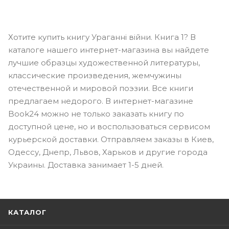
Хотите купить книгу Ураганні війни. Книга 1? В
каталоге нашего интернет-магазина вы найдете
лучшие образцы художественной литературы,
классические произведения, жемчужины
отечественной и мировой поэзии. Все книги
предлагаем недорого. В интернет-магазине
Book24 можно не только заказать книгу по
доступной цене, но и воспользоваться сервисом
курьерской доставки. Отправляем заказы в Киев,
Одессу, Днепр, Львов, Харьков и другие города
Украины. Доставка занимает 1-5 дней.
КАТАЛОГ