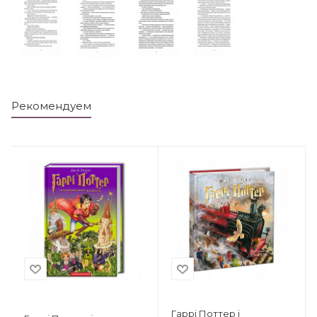
Рекомендуем
Гаррі Поттер і