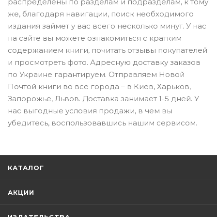
распределены по разделам и подразделам, к тому
же, благодаря навигации, поиск необходимого
издания займет у вас всего несколько минут. У нас
на сайте вы можете ознакомиться с кратким
содержанием книги, почитать отзывы покупателей
и просмотреть фото. Адресную доставку заказов
по Украине гарантируем. Отправляем Новой
Почтой книги во все города – в Киев, Харьков,
Запорожье, Львов. Доставка занимает 1-5 дней. У
нас выгодные условия продажи, в чем вы
убедитесь, воспользовавшись нашим сервисом.
КАТАЛОГ
АКЦИИ