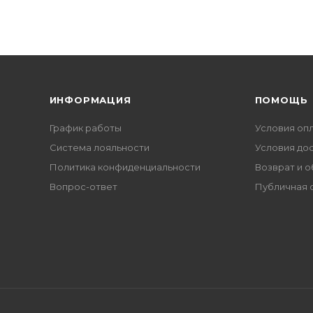
ИНФОРМАЦИЯ
ПОМОЩЬ
График работы
Условия оп
Система лояльности
Условия до
Политика конфиденциальности
Возврат и 
Вопрос-ответ
Публичная 