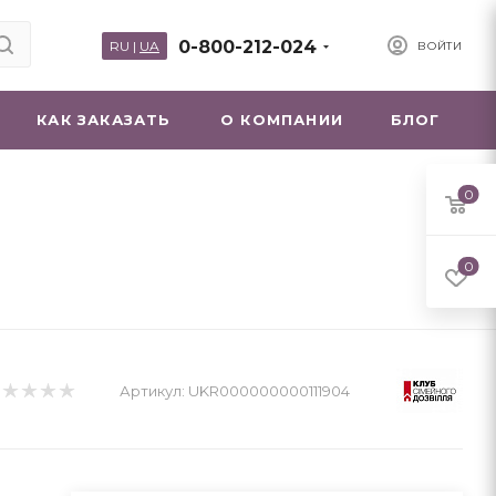
0-800-212-024
RU
|
UA
ВОЙТИ
КАК ЗАКАЗАТЬ
О КОМПАНИИ
БЛОГ
0
0
Артикул:
UKR000000000111904