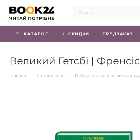
КАТАЛОГ
СКИДКИ
ПРЕДЗАКАЗ
Великий Гетсбі | Френсі
—
—
Главная
Каталог книг
📒 Художественная литератур