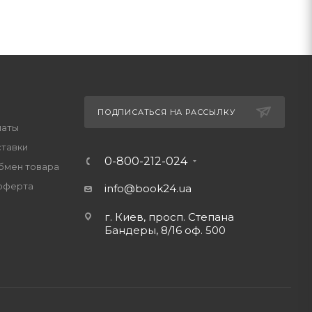
ПОДПИСАТЬСЯ НА РАССЫЛКУ
латы
ставки
0-800-212-024
обмен товара
оферта
info@book24.ua
г. Киев, просп. Степана
Бандеры, 8/16 оф. 500