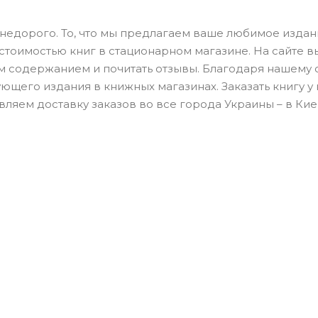
о недорого. То, что мы предлагаем ваше любимое издан
 стоимостью книг в стационарном магазине. На сайте 
им содержанием и почитать отзывы. Благодаря нашему 
ющего издания в книжных магазинах. Заказать книгу у 
ляем доставку заказов во все города Украины – в Кие