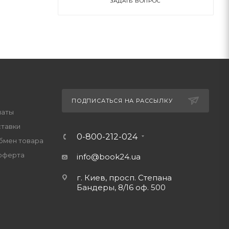
ЗАДАТЬ ВОПРОС
ПОДПИСАТЬСЯ НА РАССЫЛКУ
латы
ставки
0-800-212-024
обмен товара
оферта
info@book24.ua
г. Киев, просп. Степана
Бандеры, 8/16 оф. 500