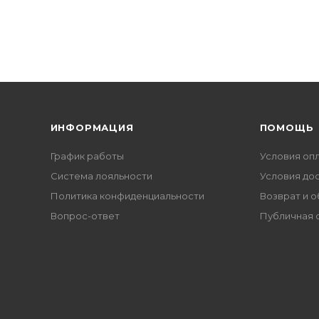
ИНФОРМАЦИЯ
ПОМОЩЬ
График работы
Условия оп
Система лояльности
Условия до
Политика конфиденциальности
Возврат и 
Вопрос-ответ
Публичная 