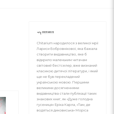
Chitarium народилося з великої мрії
Лариси Бобровнікової, яка бажала
створити видавництво, яке б
відкрило маленьким читачам
світовий бестселер, вже визнаний
класикою дитячої літератури, і який
ще не був перекладений
українською мовою. Першими
великими досягненнями
видавництва стали публікації таких
знакових книг, як «Дуже голодна
гусениця» Еріка Карла, «Там, де
водяться диковиська» Моріса