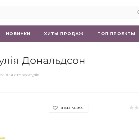
НОВИНКИ
ХИТЫ ПРОДАЖ
ТОП ПРОЕКТЫ
жулія Дональдсон
есілля страхопудів
В ЖЕЛАЕМОЕ