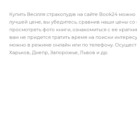
Купить Весілля страхопудів на сайте Book24 можн
лучшей цене, вы убедитесь, сравнив наши цены со
просмотреть фото книги, ознакомиться с ее кратк
вам не придется тратить время на поиски интересу
можно в режиме онлайн или по телефону. Осуществ
Харьков, Днепр, Запорожье, Львов и др.