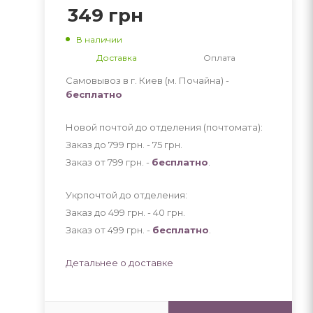
349
грн
В наличии
Доставка
Оплата
Самовывоз в г. Киев (м. Почайна) -
бесплатно
Новой почтой до отделения (почтомата):
Заказ до 799 грн. - 75
грн
.
Заказ от 799 грн. -
бесплатно
.
Укрпочтой до отделения:
Заказ до 499 грн. - 40
грн
.
Заказ от 499 грн. -
бесплатно
.
Детальнее о доставке