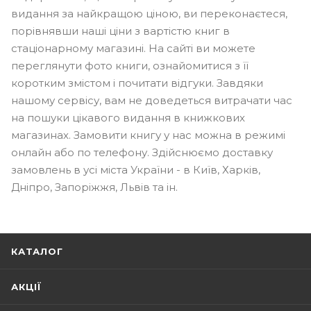
видання за найкращою ціною, ви переконаєтеся,
порівнявши наші ціни з вартістю книг в
стаціонарному магазині. На сайті ви можете
переглянути фото книги, ознайомитися з її
коротким змістом і почитати відгуки. Завдяки
нашому сервісу, вам не доведеться витрачати час
на пошуки цікавого видання в книжкових
магазинах. Замовити книгу у нас можна в режимі
онлайн або по телефону. Здійснюємо доставку
замовлень в усі міста України - в Київ, Харків,
Дніпро, Запоріжжя, Львів та ін.
КАТАЛОГ
АКЦІЇ