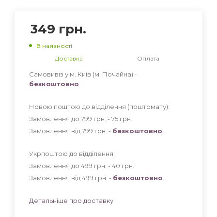
349
грн.
В наявності
Доставка
Оплата
Самовивіз у м. Київ (м. Почайна) -
безкоштовно
Новою поштою до відділення (поштомату):
Замовлення до 799 грн. - 75
грн
.
Замовлення від 799 грн. -
безкоштовно
.
Укрпоштою до відділення:
Замовлення до 499 грн. - 40
грн
.
Замовлення від 499 грн. -
безкоштовно
.
Детальніше про доставку