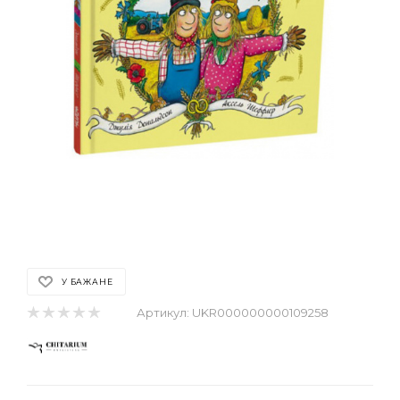
У БАЖАНЕ
Артикул:
UKR000000000109258