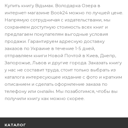
Купить книгу Відьмак. Володарка Озера в
интернет-магазине Book24 можно по лучшей цене.
Напрямую сотрудничая с издательствами, мы
сохраняем доступную стоимость всех книг и
предлагаем покупателям выгодные условия
продажи. Гарантируем адресную доставку
заказов по Украине в течение 1-5 дней,
отправляем книги Новой Почтой в Киев, Днепр,
Запорожье, Львов и другие города. Заказать книгу
у нас не составит труда, стоит только выбрать из
каталога интересующее издание с фото и кратким
описанием и сделать оформление заказа по
телефону или онлайн. Мы позаботимся, чтобы вы
получили книгу как можно скорее.
КАТАЛОГ