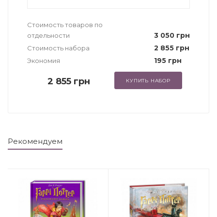
Стоимость товаров по
3 050 грн
отдельности
2 855 грн
Стоимость набора
195 грн
Экономия
2 855 грн
КУПИТЬ НАБОР
Рекомендуем