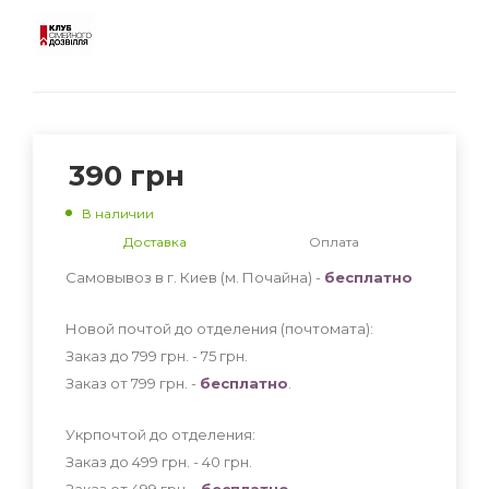
390
грн
В наличии
Доставка
Оплата
Самовывоз в г. Киев (м. Почайна) -
бесплатно
Новой почтой до отделения (почтомата):
Заказ до 799 грн. - 75
грн
.
Заказ от 799 грн. -
бесплатно
.
Укрпочтой до отделения:
Заказ до 499 грн. - 40
грн
.
Заказ от 499 грн. -
бесплатно
.