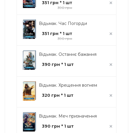
351 грн * 1 шт
390 грн
Відьмак. Час Погорди
351 грн * 1 шт
390 грн
Відьмак. Останнє бажання
390 грн * 1 шт
Відьмак. Хрещення вогнем
320 грн * 1 шт
Відьмак. Меч призначення
390 грн * 1 шт