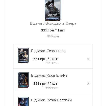
Відьмак. Володарка Озера
351 грн
* 1 шт
390 грн
Відьмак. Сезон гроз
351 грн * 1 шт
390 грн
Відьмак. Кров Ельфів
351 грн * 1 шт
390 грн
Відьмак. Вежа Ластівки