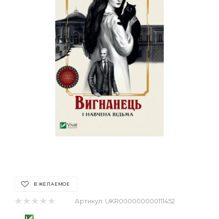
В ЖЕЛАЕМОЕ
Артикул:
UKR000000000111452