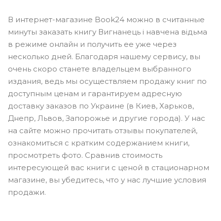
В интернет-магазине Book24 можно в считанные
минуты заказать книгу Вигнанець і навчена відьма
в режиме онлайн и получить ее уже через
несколько дней. Благодаря нашему сервису, вы
очень скоро станете владельцем выбранного
издания, ведь мы осуществляем продажу книг по
доступным ценам и гарантируем адресную
доставку заказов по Украине (в Киев, Харьков,
Днепр, Львов, Запорожье и другие города). У нас
на сайте можно прочитать отзывы покупателей,
ознакомиться с кратким содержанием книги,
просмотреть фото. Сравнив стоимость
интересующей вас книги с ценой в стационарном
магазине, вы убедитесь, что у нас лучшие условия
продажи.