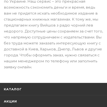
по Украине. Наш сервис – это прекрасная
возможность сэкономить деньги и время, ведь
вам не придется искать необходимое издание в
стационарных книжных магазинах. К тому же, мы
предлагаем книгу Вийшов з радіо чорний лев
недорого. Доступные цены сохраняем за счет того,
что напрямую сотрудничаем с издательствами. Вы
без труда можете заказать интересующую книгу с
доставкой в Киев, Харьков, Днепр, Львов и другие
города. Чтобы оформить заказ, нужно связаться с
нашим менеджером по телефону или заполнить
заявку онлайн.
КАТАЛОГ
АКЦИИ