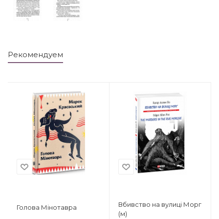
Рекомендуем
Вбивство на вулиці Морг
Голова Мінотавра
(м)