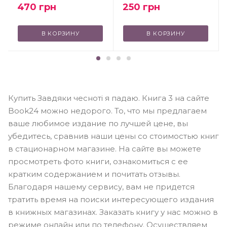
470
грн
250
грн
В КОРЗИНУ
В КОРЗИНУ
Купить Завдяки чесноті я падаю. Книга 3 на сайте
Book24 можно недорого. То, что мы предлагаем
ваше любимое издание по лучшей цене, вы
убедитесь, сравнив наши цены со стоимостью книг
в стационарном магазине. На сайте вы можете
просмотреть фото книги, ознакомиться с ее
кратким содержанием и почитать отзывы.
Благодаря нашему сервису, вам не придется
тратить время на поиски интересующего издания
в книжных магазинах. Заказать книгу у нас можно в
режиме онлайн или по телефону. Осуществляем