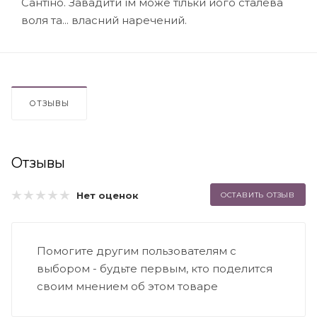
Сантіно. Завадити їм може тільки його сталева
воля та... власний наречений.
ОТЗЫВЫ
Отзывы
Нет оценок
ОСТАВИТЬ ОТЗЫВ
Помогите другим пользователям с
выбором - будьте первым, кто поделится
своим мнением об этом товаре