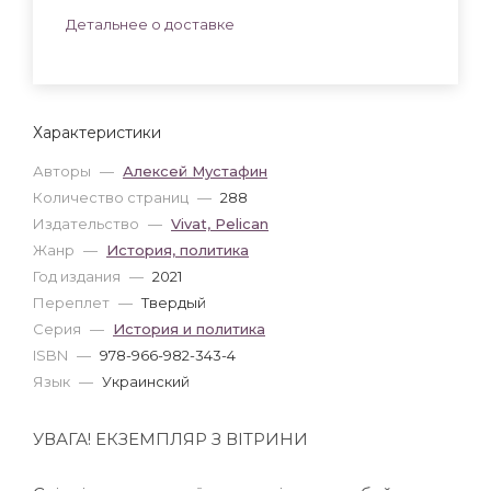
Детальнее о доставке
Характеристики
Авторы
—
Алексей Мустафин
Количество страниц
—
288
Издательство
—
Vivat, Pelican
Жанр
—
История, политика
Год издания
—
2021
Переплет
—
Твердый
Серия
—
История и политика
ISBN
—
978-966-982-343-4
Язык
—
Украинский
УВАГА! ЕКЗЕМПЛЯР З ВІТРИНИ