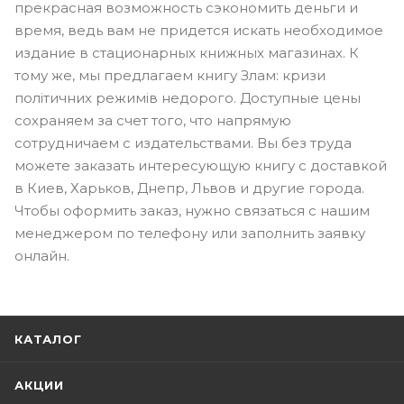
прекрасная возможность сэкономить деньги и
время, ведь вам не придется искать необходимое
издание в стационарных книжных магазинах. К
тому же, мы предлагаем книгу Злам: кризи
політичних режимів недорого. Доступные цены
сохраняем за счет того, что напрямую
сотрудничаем с издательствами. Вы без труда
можете заказать интересующую книгу с доставкой
в Киев, Харьков, Днепр, Львов и другие города.
Чтобы оформить заказ, нужно связаться с нашим
менеджером по телефону или заполнить заявку
онлайн.
КАТАЛОГ
АКЦИИ