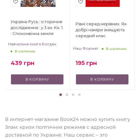
Україна-Русь : історичне
Рівні серед нерівних. Як
дослідження : у 3 кн. Кн. 1.
добрі наміри знищують
: Споконвічна земля
середній клас
Навчальна книга Богдан
Наш Формат
В наличии
В наличии
439
грн
195
грн
В КОРЗИНУ
В КОРЗИНУ
В интернет-магазине Book24 можно купить книгу
Злам: кризи політичних режимів с адресной
доставкой по Украине. Наш сервис – это