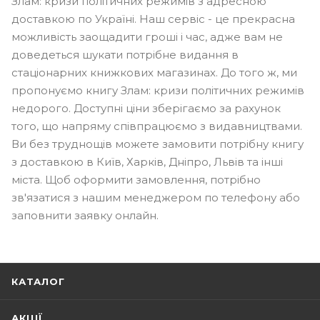
Злам: кризи політичних режимів з адресною
доставкою по Україні. Наш сервіс - це прекрасна
можливість заощадити гроші і час, адже вам не
доведеться шукати потрібне видання в
стаціонарних книжкових магазинах. До того ж, ми
пропонуємо книгу Злам: кризи політичних режимів
недорого. Доступні ціни зберігаємо за рахунок
того, що напряму співпрацюємо з видавництвами.
Ви без труднощів можете замовити потрібну книгу
з доставкою в Київ, Харків, Дніпро, Львів та інші
міста. Щоб оформити замовлення, потрібно
зв'язатися з нашим менеджером по телефону або
заповнити заявку онлайн.
КАТАЛОГ
АКЦІЇ