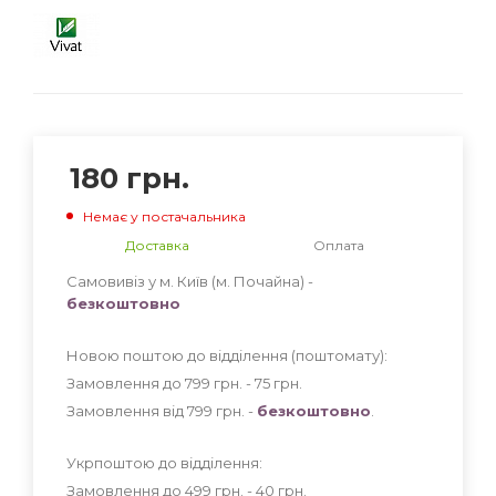
180
грн.
Немає у постачальника
Доставка
Оплата
Самовивіз у м. Київ (м. Почайна) -
безкоштовно
Новою поштою до відділення (поштомату):
Замовлення до 799 грн. - 75
грн
.
Замовлення від 799 грн. -
безкоштовно
.
Укрпоштою до відділення:
Замовлення до 499 грн. - 40
грн
.