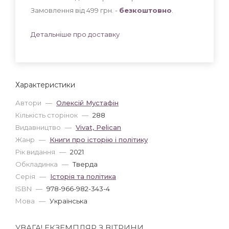
Замовлення від 499 грн. -
безкоштовно
.
Детальніше про доставку
Характеристики
Автори
—
Олексій Мустафін
Кількість сторінок
—
288
Видавництво
—
Vivat, Pelican
Жанр
—
Книги про історію і політику
Рік видання
—
2021
Обкладинка
—
Тверда
Серія
—
Історія та політика
ISBN
—
978-966-982-343-4
Мова
—
Українська
УВАГА! ЕКЗЕМПЛЯР З ВІТРИНИ