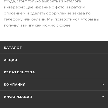
труда, стоит только выбрать из каталога
интересующее издание с фото и кратким
описанием и сделать оформление заказа по
телефону или онлайн. Мы позаботимся, чтобы вы
получили книгу как можно скорее.
КАТАЛОГ
АКЦИИ
ИЗДАТЕЛЬСТВА
КОМПАНИЯ
ИНФОРМАЦИЯ