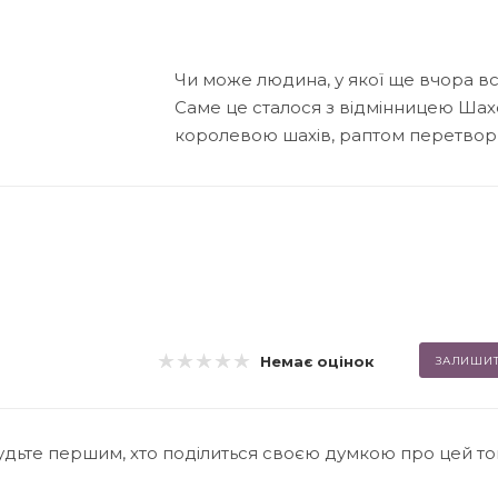
Чи може людина, у якої ще вчора все
Саме це сталося з відмінницею Шах
королевою шахів, раптом перетвор
Немає оцінок
ЗАЛИШИТ
удьте першим, хто поділиться своєю думкою про цей т