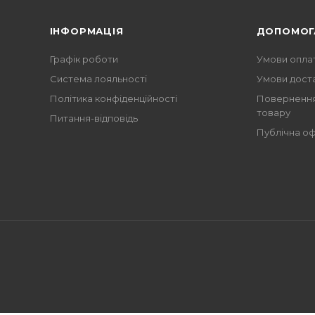
ІНФОРМАЦІЯ
ДОПОМОГ
Графік роботи
Умови опла
Система лояльності
Умови дост
Політика конфіденційності
Повернення
товару
Питання-відповідь
Публічна о