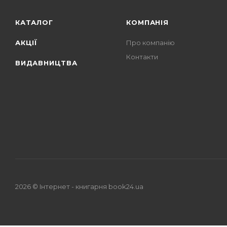
КАТАЛОГ
КОМПАНІЯ
АКЦІЇ
Про компанію
Контакти
ВИДАВНИЦТВА
2026 © Iнтернет - книгарня
book24.ua