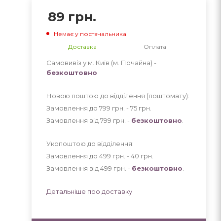
89
грн.
Немає у постачальника
Доставка
Оплата
Самовивіз у м. Київ (м. Почайна) -
безкоштовно
Новою поштою до відділення (поштомату):
Замовлення до 799 грн. - 75
грн
.
Замовлення від 799 грн. -
безкоштовно
.
Укрпоштою до відділення:
Замовлення до 499 грн. - 40
грн
.
Замовлення від 499 грн. -
безкоштовно
.
Детальніше про доставку