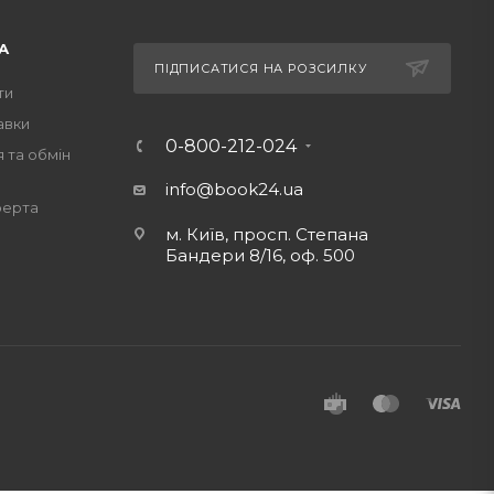
А
ПІДПИСАТИСЯ НА РОЗСИЛКУ
ти
авки
0-800-212-024
 та обмін
info@book24.ua
ферта
м. Київ, просп. Степана
Бандери 8/16, оф. 500