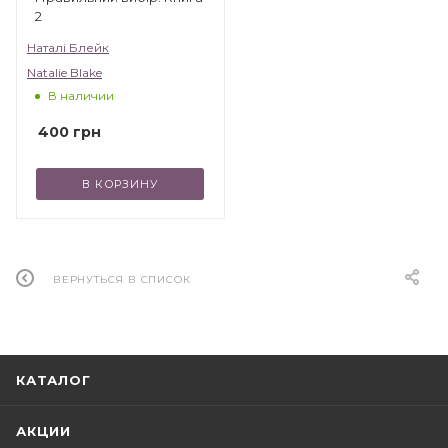
2
Наталі Блейк
Natalie Blake
В наличии
400
грн
В КОРЗИНУ
ВЕРНУТЬСЯ В СПИСОК
КАТАЛОГ
АКЦИИ