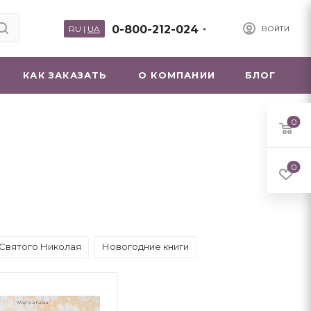
0-800-212-024
RU
|
UA
ВОЙТИ
КАК ЗАКАЗАТЬ
О КОМПАНИИ
БЛОГ
0
0
 Святого Николая
Новогодние книги