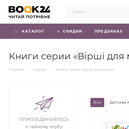
КАТАЛОГ
СКИДКИ
ПРЕДЗАКАЗ
Книги серии «Вірші для 
—
—
Главная
Серии
Книги серии «Вірші для малят»
Все
Детская 
ПРИСОЕДИНЯЙТЕСЬ
к тайному клубу