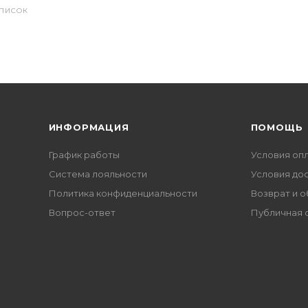
СПИСОК
ИНФОРМАЦИЯ
ПОМОЩЬ
График работы
Условия оп
Система лояльности
Условия до
Политика конфиденциальности
Возврат и 
Вопрос-ответ
Публичная 