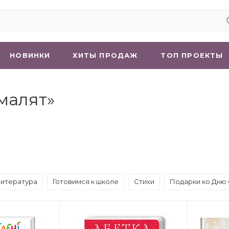
НОВИНКИ
ХИТЫ ПРОДАЖ
ТОП ПРОЕКТЫ
малят»
литература
Готовимся к школе
Стихи
Подарки ко Дню