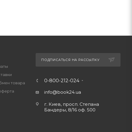
ПОДПИСАТЬСЯ НА РАССЫЛКУ
латы
ставки
0-800-212-024
обмен товара
оферта
info@book24.ua
г. Киев, просп. Степана
Бандеры, 8/16 оф. 500