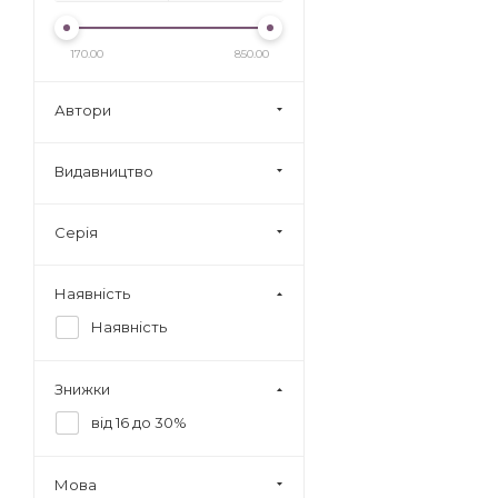
170.00
850.00
Автори
Видавництво
Серія
Наявність
Наявність
Знижки
від 16 до 30%
Мова