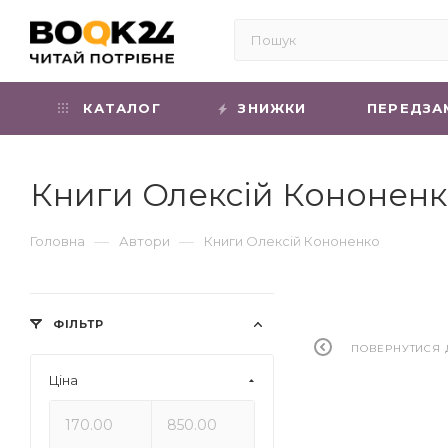
КАТАЛОГ
ЗНИЖКИ
ПЕРЕДЗА
Книги Олексій Кононенк
—
—
Головна
Автори
Книги Олексій Кононенко
ФІЛЬТР
ПОВЕРНУТИСЯ 
Ціна