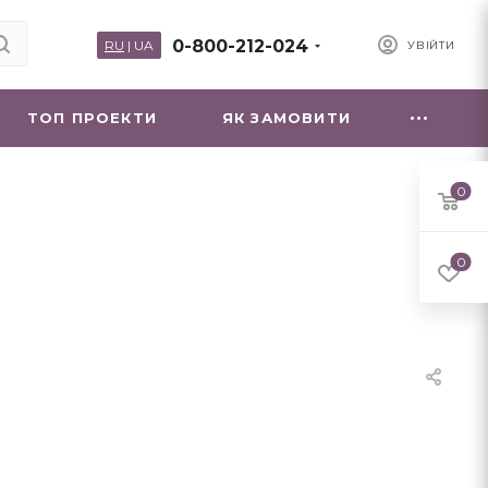
0-800-212-024
RU
|
UA
УВІЙТИ
ТОП ПРОЕКТИ
ЯК ЗАМОВИТИ
0
0