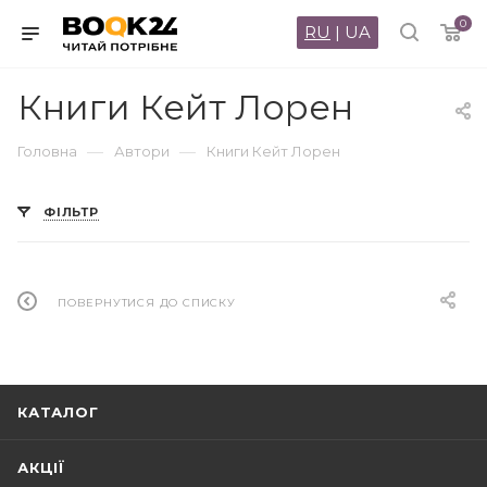
0
RU
|
UA
Книги Кейт Лорен
—
—
Головна
Автори
Книги Кейт Лорен
ФІЛЬТР
ПОВЕРНУТИСЯ ДО СПИСКУ
КАТАЛОГ
АКЦІЇ