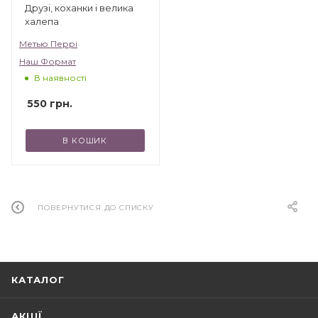
Друзі, коханки і велика
халепа
Метью Перрі
Наш Формат
В наявності
550
грн.
В КОШИК
ПОВЕРНУТИСЯ ДО СПИСКУ
КАТАЛОГ
АКЦІЇ