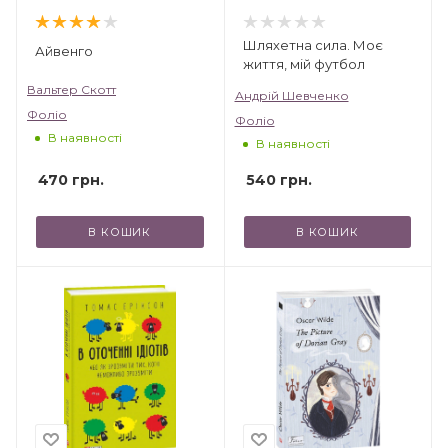
Шляхетна сила. Моє
Айвенго
життя, мій футбол
Вальтер Скотт
Андрій Шевченко
Фоліо
Фоліо
В наявності
В наявності
470
грн.
540
грн.
В КОШИК
В КОШИК