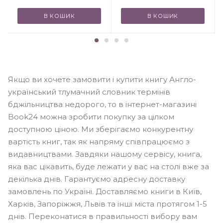
В КОШИК
В КОШИК
Якщо ви хочете замовити і купити книгу Англо-
український тлумачний словник термінів
бджільництва недорого, то в інтернет-магазині
Book24 можна зробити покупку за цілком
доступною ціною. Ми зберігаємо конкурентну
вартість книг, так як напряму співпрацюємо з
видавництвами. Завдяки нашому сервісу, книга,
яка вас цікавить, буде лежати у вас на столі вже за
декілька днів. Гарантуємо адресну доставку
замовлень по Україні. Доставляємо книги в Київ,
Харків, Запоріжжя, Львів та інші міста протягом 1-5
днів. Переконатися в правильності вибору вам