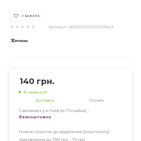
У БАЖАНЕ
Артикул:
UKR000000000111443
140
грн.
В наявності
Доставка
Оплата
Самовивіз у м. Київ (м. Почайна) -
безкоштовно
Новою поштою до відділення (поштомату):
Замовлення до 799 грн. - 75
грн
.