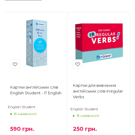
Картки для вивчення
Картки англійських слів
англійських слів Irregular
English Student - IT English
Verbs
English Student
English Student
В наявності
В наявності
250
грн.
590
грн.