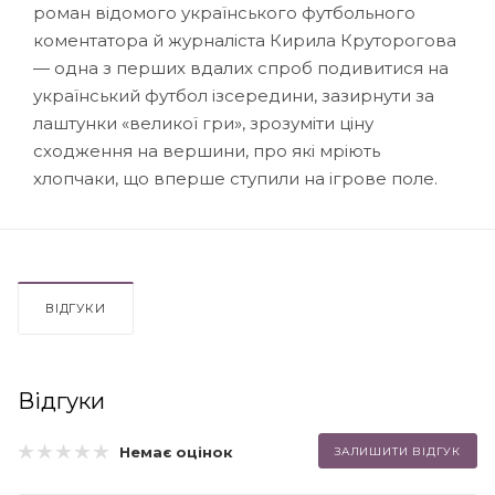
роман відомого українського футбольного
коментатора й журналіста Кирила Круторогова
— одна з перших вдалих спроб подивитися на
український футбол ізсередини, зазирнути за
лаштунки «великої гри», зрозуміти ціну
сходження на вершини, про які мріють
хлопчаки, що вперше ступили на ігрове поле.
ВІДГУКИ
Відгуки
Немає оцінок
ЗАЛИШИТИ ВІДГУК