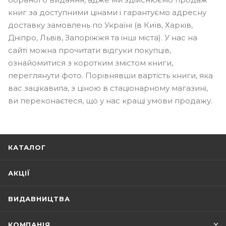
книг за доступними цінами і гарантуємо адресну
доставку замовлень по Україні (в Київ, Харків,
Дніпро, Львів, Запоріжжя та інші міста). У нас на
сайті можна прочитати відгуки покупців,
ознайомитися з коротким змістом книги,
переглянути фото. Порівнявши вартість книги, яка
вас зацікавила, з ціною в стаціонарному магазині,
ви переконаєтеся, що у нас кращі умови продажу.
КАТАЛОГ
АКЦІЇ
ВИДАВНИЦТВА
КОМПАНІЯ