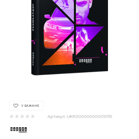
У БАЖАНЕ
Артикул:
UKR000000000010115