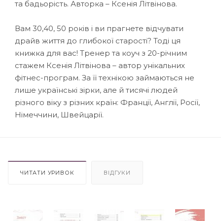
та бадьорість. Авторка – Ксенія Літвінова.
Вам 30,40, 50 років і ви прагнете відчувати
драйв життя до глибокої старості? Тоді ця
книжка для вас! Тренер та коуч з 20-річним
стажем Ксенія Літвінова – автор унікальних
фітнес-програм. За її технікою займаються не
лише українські зірки, але й тисячі людей
різного віку з різних країн: Франції, Англії, Росії,
Німеччини, Швейцарії.
ЧИТАТИ УРИВОК
ВІДГУКИ