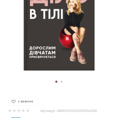
У БАЖАНЕ
Артикул:
UKR000000000104350