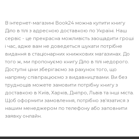
В інтернет-магазині Book24 можна купити книгу
Діло в тілі з адресною доставкою по Україні. Наш
сервіс - це прекрасна можливість заощадити гроші
і час, адже вам не доведеться шукати потрібне
видання в стаціонарних книжкових магазинах. До
того ж, ми пропонуємо книгу Діло в тілі недорого.
Доступні ціни зберігаємо за рахунок того, що
напряму співпрацюємо з видавництвами. Ви без
труднощів можете замовити потрібну книгу з
доставкою в Київ, Харків, Дніпро, Львів та інші міста.
Щоб оформити замовлення, потрібно зв'язатися з
нашим менеджером по телефону або заповнити
заявку онлайн.