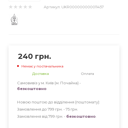
Артикул:
UKR000000000011457
240
грн.
Немає у постачальника
Доставка
Оплата
Самовивіз у м. Київ (м. Почайна) -
безкоштовно
Новою поштою до відділення (поштомату):
Замовлення до 799 грн. - 75
грн
.
Замовлення від 799 грн. -
безкоштовно
.