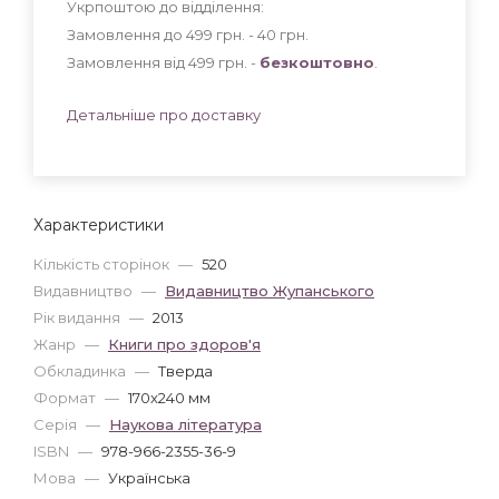
Укрпоштою до відділення:
Замовлення до 499 грн. - 40
грн
.
Замовлення від 499 грн. -
безкоштовно
.
Детальніше про доставку
Характеристики
Кількість сторінок
—
520
Видавництво
—
Видавництво Жупанського
Рік видання
—
2013
Жанр
—
Книги про здоров'я
Обкладинка
—
Тверда
Формат
—
170x240 мм
Серія
—
Наукова література
ISBN
—
978-966-2355-36-9
Мова
—
Українська