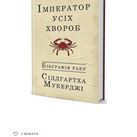
У БАЖАНЕ