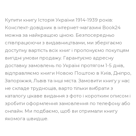
Купити книгу Історія України 1914-1939 років:
Конспект-довідник в інтернет-магазині Book24
можна за найкращою ціною. Безпосередньо
співпрацюючи з видавництвами, ми зберігаємо
доступну вартість всіх книг і пропонуємо покупцям
вигідні умови продажу. Гарантуємо адресну
доставку замовлень по Україні протягом 1-5 днів,
відправляємо книги Новою Поштою в Київ, Дніпро,
Запоріжжя, Львів та інші міста. Замовити книгу у нас
не складе труднощів, варто тільки вибрати з
каталогу цікаве видання з фото і коротким описом і
зробити оформлення замовлення по телефону або
онлайн. Ми подбаємо, щоб ви отримали книгу
якомога швидше.