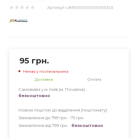
Артикул:
UKR000000000105345
95
грн.
Немає у постачальника
Доставка
Оплата
Самовивіз у м. Київ (м. Почайна) -
безкоштовно
Новою поштою до відділення (поштомату):
Замовлення до 799 грн. - 75
грн
.
Замовлення від 799 грн. -
безкоштовно
.