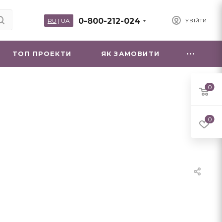
0-800-212-024
RU
|
UA
УВІЙТИ
ТОП ПРОЕКТИ
ЯК ЗАМОВИТИ
0
0