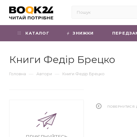
КАТАЛОГ
ЗНИЖКИ
ПЕРЕДЗА
Книги Федір Брецко
—
—
Головна
Автори
Книги Федір Брецко
ПОВЕРНУТИСЯ 
ПРИЄДНУЙТЕСЬ