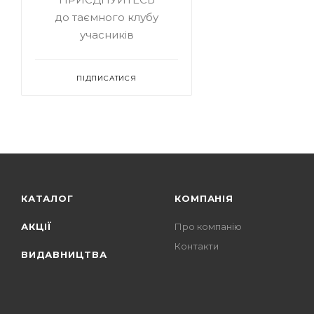
до таємного клубу
учасників
ПІДПИСАТИСЯ
КАТАЛОГ
КОМПАНІЯ
АКЦІЇ
Про компанію
Контакти
ВИДАВНИЦТВА