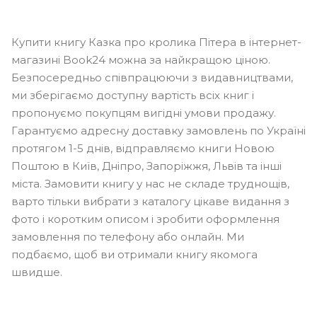
Купити книгу Казка про кролика Пітера в інтернет-
магазині Book24 можна за найкращою ціною.
Безпосередньо співпрацюючи з видавництвами,
ми зберігаємо доступну вартість всіх книг і
пропонуємо покупцям вигідні умови продажу.
Гарантуємо адресну доставку замовлень по Україні
протягом 1-5 днів, відправляємо книги Новою
Поштою в Київ, Дніпро, Запоріжжя, Львів та інші
міста. Замовити книгу у нас не складе труднощів,
варто тільки вибрати з каталогу цікаве видання з
фото і коротким описом і зробити оформлення
замовлення по телефону або онлайн. Ми
подбаємо, щоб ви отримали книгу якомога
швидше.