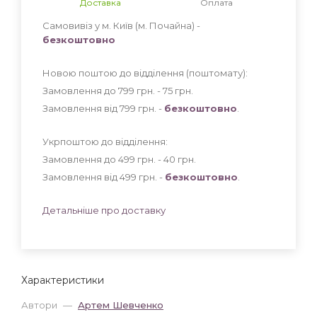
Доставка
Оплата
Самовивіз у м. Київ (м. Почайна) -
безкоштовно
Новою поштою до відділення (поштомату):
Замовлення до 799 грн. - 75
грн
.
Замовлення від 799 грн. -
безкоштовно
.
Укрпоштою до відділення:
Замовлення до 499 грн. - 40
грн
.
Замовлення від 499 грн. -
безкоштовно
.
Детальніше про доставку
Характеристики
Автори
—
Артем Шевченко