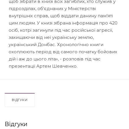
щоб зібрати в книзі всіх загиблих, хто служив у
підрозділах, об’єднаних у Міністерстві
внутрішніх справ, щоб віддати данину пам’яті
цим людям. У книзі зібрана інформація про 420
осіб, котрі загинули під час російської агресії,
захищаючи від неї українську землю,
український Донбас. Хронологічно книги
охоплюють період від самого початку бойових
дій і аж до цього літа», - розповів під час
презентації Артем Шевченко.
ВІДГУКИ
Відгуки