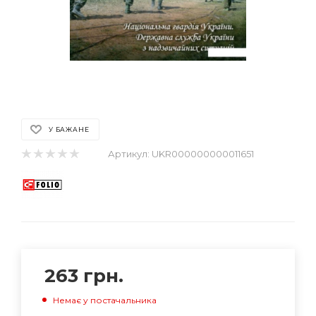
У БАЖАНЕ
Артикул:
UKR000000000011651
263
грн.
Немає у постачальника