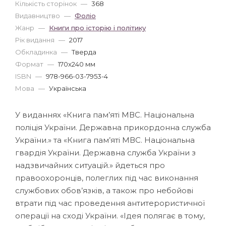
Кількість сторінок
—
368
Видавництво
—
Фоліо
Жанр
—
Книги про історію і політику
Рік видання
—
2017
Обкладинка
—
Тверда
Формат
—
170x240 мм
ISBN
—
978-966-03-7953-4
Мова
—
Українська
У виданнях «Книга пам’яті МВС. Національна
поліція України. Державна прикордонна служба
України.» та «Книга пам’яті МВС. Національна
гвардія України. Державна служба України з
надзвичайних ситуацій.» йдеться про
правоохоронців, полеглих під час виконання
службових обов’язків, а також про небойові
втрати під час проведення антитерористичної
операції на сході України. «Ідея полягає в тому,