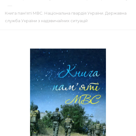
—
Книга пам'яті МВС. Національна гвардія України. Державна
служба України з надзвичайних ситуацій