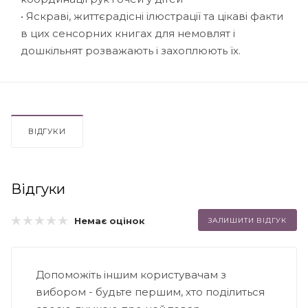
• Яскраві, життєрадісні ілюстрації та цікаві факти
в цих сенсорних книгах для немовлят і
дошкільнят розважають і захоплюють їх.
ВІДГУКИ
Відгуки
Немає оцінок
ЗАЛИШИТИ ВІДГУК
Допоможіть іншим користувачам з
вибором - будьте першим, хто поділиться