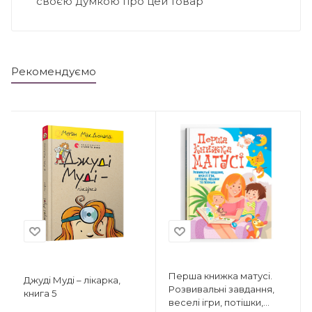
своєю думкою про цей товар
Рекомендуємо
Перша книжка матусі.
Джуді Муді – лікарка,
Розвивальні завдання,
книга 5
веселі ігри, потішки,