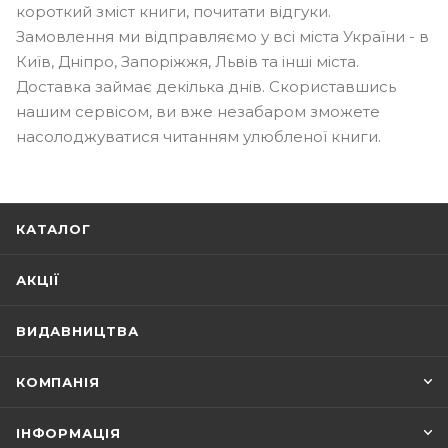
короткий зміст книги, почитати відгуки.
Замовлення ми відправляємо у всі міста України - в
Київ, Дніпро, Запоріжжя, Львів та інші міста.
Доставка займає декілька днів. Скориставшись
нашим сервісом, ви вже незабаром зможете
насолоджуватися читанням улюбленої книги.
КАТАЛОГ
АКЦІЇ
ВИДАВНИЦТВА
КОМПАНІЯ
ІНФОРМАЦІЯ