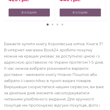
В КОШИК
В КОШИК
Бажаєте купити книгу Королівська клітка. Книга 3?
В інтернет-магазині Book24 зробити покупку
можна на кращих умовах: за доступною ціною і з
адресною доставкою по Україні протягом 1-5 днів.
У нас можна вибрати різноманітні варіанти
доставки - замовити книгу Новою Поштою або
забрати її самостійно в пункті видачі товарів.
Вирішивши скористатися нашим сервісом, ви вже
за декілька днів зможете насолоджуватися
читанням улюбленого видання. Для зручності
покупців ми пропонуємо відгуки покупців, фото і