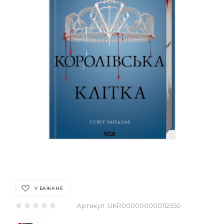
У БАЖАНЕ
Артикул:
UKR000000000112550